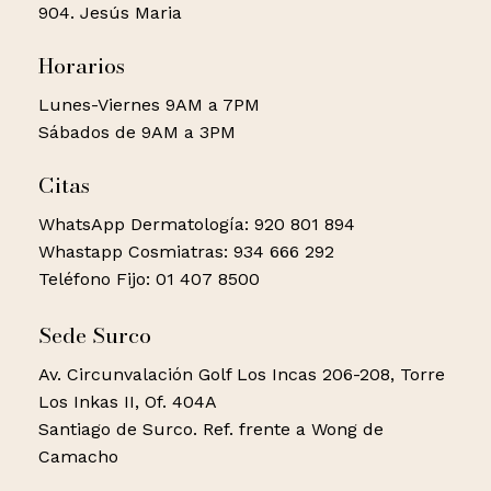
904. Jesús Maria
Horarios
Lunes-Viernes 9AM a 7PM
Sábados de 9AM a 3PM
Citas
WhatsApp Dermatología: 920 801 894
Whastapp Cosmiatras: 934 666 292
Teléfono Fijo: 01 407 8500
Sede Surco
Av. Circunvalación Golf Los Incas 206-208, Torre
Los Inkas II, Of. 404A
Santiago de Surco. Ref. frente a Wong de
Camacho