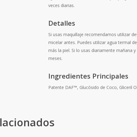
veces diarias.
Detalles
Si usas maquillaje recomendamos utilizar de
micelar antes. Puedes utilizar agua termal d
más la piel. Si lo usas diariamente mañana 
meses.
Ingredientes Principales
Patente DAF™, Glucósido de Coco, Gliceril O
lacionados