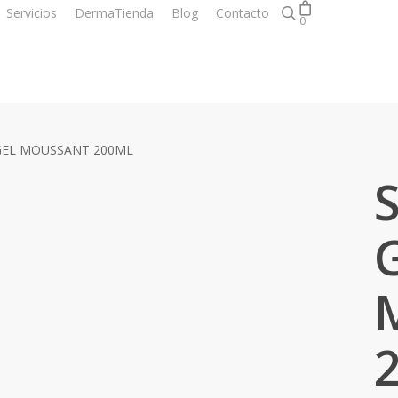
search
Servicios
DermaTienda
Blog
Contacto
0
GEL MOUSSANT 200ML