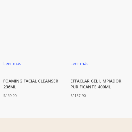
Leer más
Leer más
FOAMING FACIAL CLEANSER
EFFACLAR GEL LIMPIADOR
236ML
PURIFICANTE 400ML
S/
69.90
S/
137.90