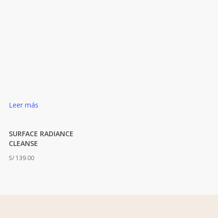
Leer más
SURFACE RADIANCE
CLEANSE
S/
139.00