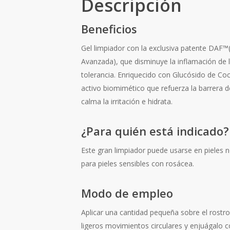
Descripción
Beneficios
Gel limpiador con la exclusiva patente DAF
Avanzada), que disminuye la inflamación de l
tolerancia. Enriquecido con Glucósido de Coco
activo biomimético que refuerza la barrera de 
calma la irritación e hidrata.
¿Para quién está indicado?
Este gran limpiador puede usarse en pieles n
para pieles sensibles con rosácea.
Modo de empleo
Aplicar una cantidad pequeña sobre el rostr
ligeros movimientos circulares y enjuágalo 