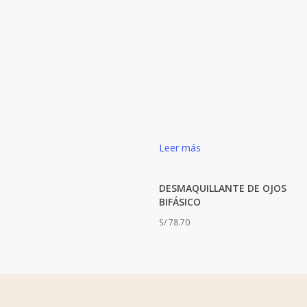
Leer más
DESMAQUILLANTE DE OJOS
BIFÁSICO
S/
78.70