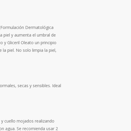
™(Formulación Dermatológica
a piel y aumenta el umbral de
 y Gliceril Oleato un principio
la piel. No solo limpia la piel,
ormales, secas y sensibles. Ideal
o y cuello mojados realizando
con agua. Se recomienda usar 2