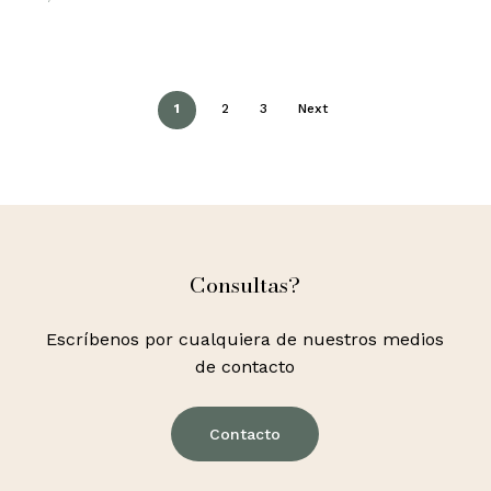
1
2
3
Next
Consultas?
Escríbenos por cualquiera de nuestros medios
de contacto
Contacto