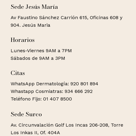
Sede Jesús María
Av Faustino Sánchez Carrión 615, Oficinas 608 y
904. Jesús Maria
Horarios
Lunes-Viernes 9AM a 7PM
Sábados de 9AM a 3PM
Citas
WhatsApp Dermatología: 920 801 894
Whastapp Cosmiatras: 934 666 292
Teléfono Fijo: 01 407 8500
Sede Surco
Av. Circunvalación Golf Los Incas 206-208, Torre
Los Inkas II, Of. 404A