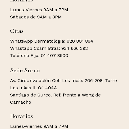
Lunes-Viernes 9AM a 7PM
Sábados de 9AM a 3PM
Citas
WhatsApp Dermatología: 920 801 894
Whastapp Cosmiatras: 934 666 292
Teléfono Fijo: 01 407 8500
Sede Surco
Av. Circunvalación Golf Los Incas 206-208, Torre
Los Inkas II, Of. 404A
Santiago de Surco. Ref. frente a Wong de
Camacho
Horarios
Lunes-Viernes 9AM a 7PM