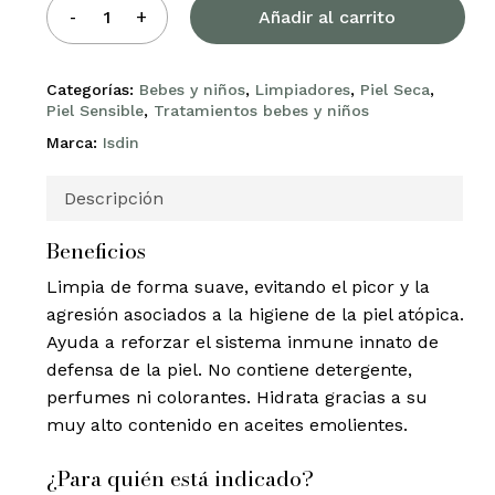
Añadir al carrito
Categorías:
Bebes y niños
,
Limpiadores
,
Piel Seca
,
Piel Sensible
,
Tratamientos bebes y niños
Marca:
Isdin
Descripción
Beneficios
Limpia de forma suave, evitando el picor y la
agresión asociados a la higiene de la piel atópica.
Ayuda a reforzar el sistema inmune innato de
defensa de la piel. No contiene detergente,
perfumes ni colorantes. Hidrata gracias a su
muy alto contenido en aceites emolientes.
¿Para quién está indicado?