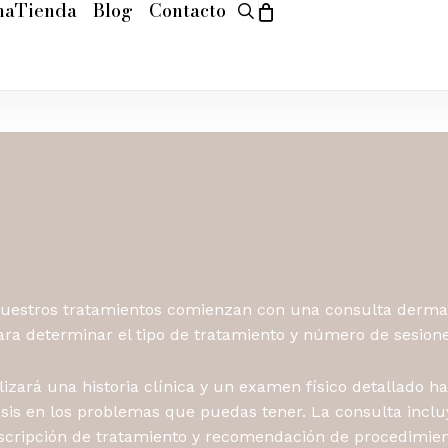
maTienda
Blog
Contacto
search
Cart
uestros tratamientos comienzan con una consulta derma
ara determinar el tipo de tratamiento y número de sesione
lizará una historia clínica y un examen físico detallado h
sis en los problemas que puedas tener. La consulta inclu
scripción de tratamiento y recomendación de procedimien