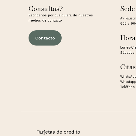
Consultas?
Sede
Escríbenos por cualquiera de nuestros
Av Fausti
medios de contacto
608 y 90
Hora
Contacto
Lunes-Vi
Sábados 
Citas
WhatsApp
Whastapp
Teléfono 
Tarjetas de crédito