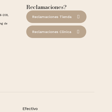
Reclamaciones?
06-208,
Reclamaciones Tienda
ong de
Reclamaciones Clínica
Efectivo