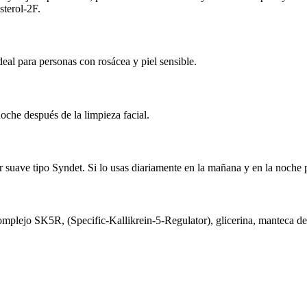
sterol-2F.
eal para personas con rosácea y piel sensible.
noche después de la limpieza facial.
or suave tipo Syndet. Si lo usas diariamente en la mañana y en la noche 
plejo SK5R, (Specific-Kallikrein-5-Regulator), glicerina, manteca de 