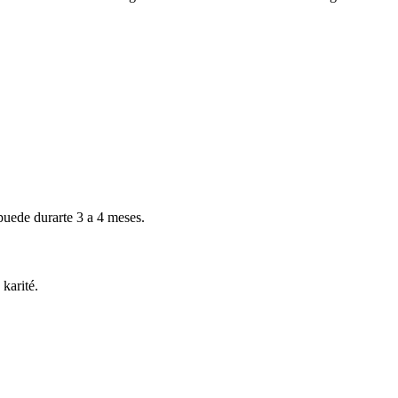
puede durarte 3 a 4 meses.
karité.