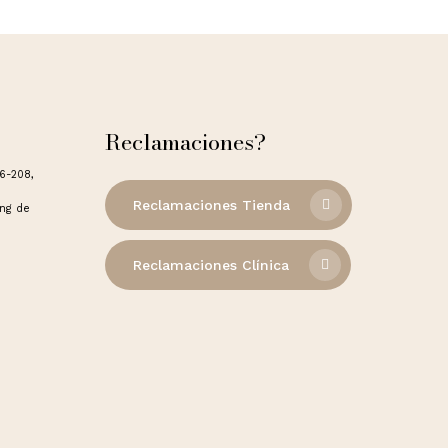
Reclamaciones?
06-208,
Reclamaciones Tienda
ong de
Reclamaciones Clínica