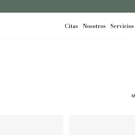
Cart
Close
Cart
Citas
Nosotros
Servicios
M