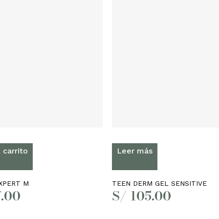
 carrito
Leer más
XPERT M
TEEN DERM GEL SENSITIVE
.00
S/
105.00