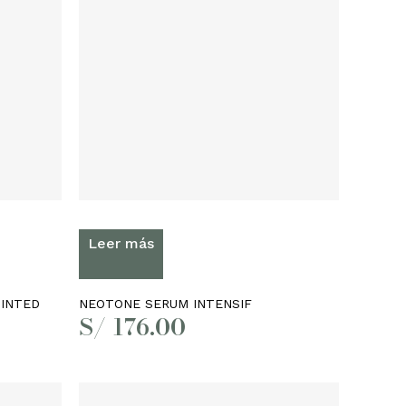
Leer más
TINTED
NEOTONE SERUM INTENSIF
S/
176.00