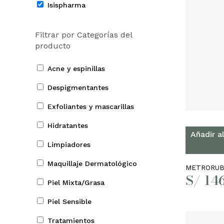
Isispharma
Filtrar por Categorías del
producto
Acne y espinillas
Despigmentantes
Exfoliantes y mascarillas
Hidratantes
Añadir al
Limpiadores
Maquillaje Dermatológico
METRORUBO
S/
146
Piel Mixta/Grasa
Piel Sensible
Tratamientos