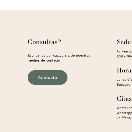
Consultas?
Sede
Av Fausti
Escríbenos por cualquiera de nuestros
608 y 90
medios de contacto
Hora
Contacto
Lunes-Vi
Sábados 
Citas
WhatsApp
Whastapp
Teléfono 