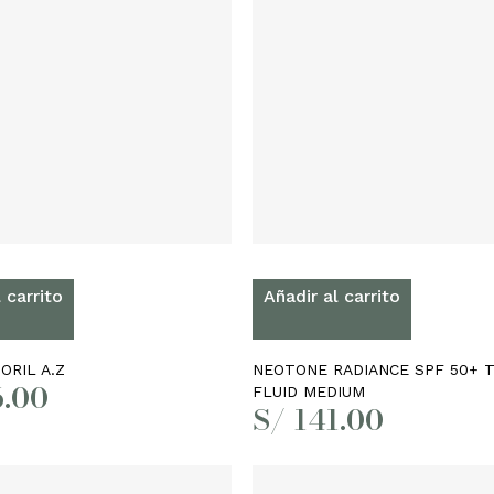
 carrito
Añadir al carrito
RIL A.Z
NEOTONE RADIANCE SPF 50+ 
.00
FLUID MEDIUM
S/
141.00