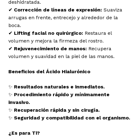
deshidratada.
✔
Corrección de líneas de expresión:
Suaviza
arrugas en frente, entrecejo y alrededor de la
boca.
✔
Lifting facial no quirúrgico:
Restaura el
volumen y mejora la firmeza del rostro.
✔
Rejuvenecimiento de manos:
Recupera
volumen y suavidad en la piel de las manos.
Beneficios del Ácido Hialurónico
✨
Resultados naturales e inmediatos.
✨
Procedimiento rápido y mínimamente
invasivo.
✨
Recuperación rápida y sin cirugía.
✨
Seguridad y compatibilidad con el organismo.
¿Es para Ti?