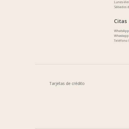
Lunes-Vi
Sábados 
Citas
WhatsApp 
Whastapp 
Teléfono 
Tarjetas de crédito