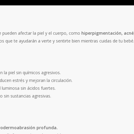
pueden afectar la piel y el cuerpo, como
hiperpigmentación, acné
 que te ayudarán a verte y sentirte bien mientras cuidas de tu bebé
 la piel sin químicos agresivos.
educen estrés y mejoran la circulación.
 luminosa sin ácidos fuertes.
lo sin sustancias agresivas.
icrodermoabrasión profunda.