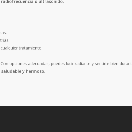
 radiofrecuencia o ultrasonido.
has.
trías.
 cualquier tratamiento.
. Con opciones adecuadas, puedes lucir radiante y sentirte bien duran
o saludable y hermoso.