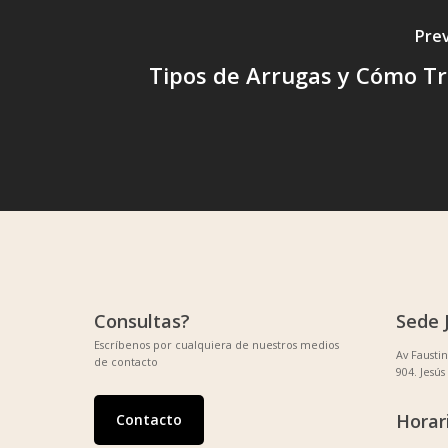
Pre
Tipos de Arrugas y Cómo Tr
Consultas?
Sede 
Escríbenos por cualquiera de nuestros medios
Av Fausti
de contacto
904. Jesús
Horar
Contacto