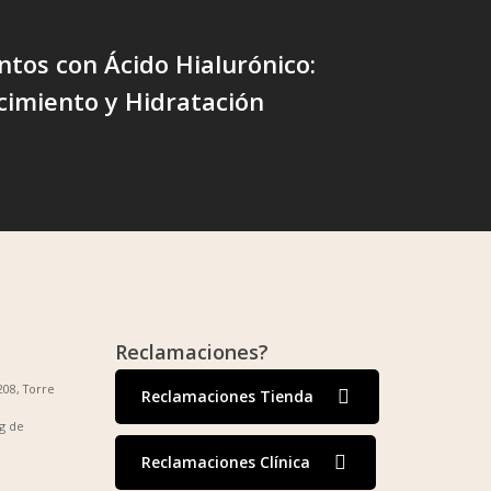
tos con Ácido Hialurónico:
cimiento y Hidratación
Reclamaciones?
208, Torre
Reclamaciones Tienda
g de
Reclamaciones Clínica