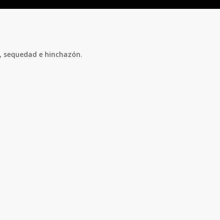
, sequedad e hinchazón
.
.