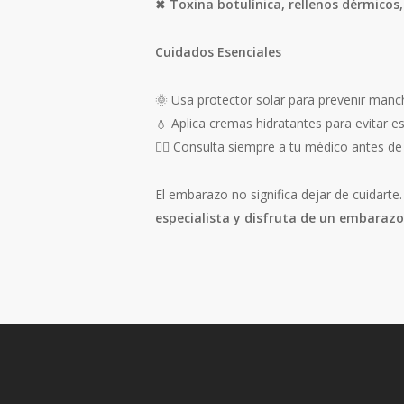
✖
Toxina botulínica, rellenos dérmicos,
Cuidados Esenciales
🌞 Usa protector solar para prevenir manc
💧 Aplica cremas hidratantes para evitar es
👩‍⚕️ Consulta siempre a tu médico antes de
El embarazo no significa dejar de cuidarte
especialista y disfruta de un embaraz