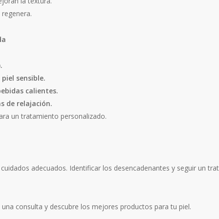
oran la textura.
y regenera.
da
.
piel sensible.
bebidas calientes.
s de relajación.
ra un tratamiento personalizado.
cuidados adecuados. Identificar los desencadenantes y seguir un tra
una consulta y descubre los mejores productos para tu piel.