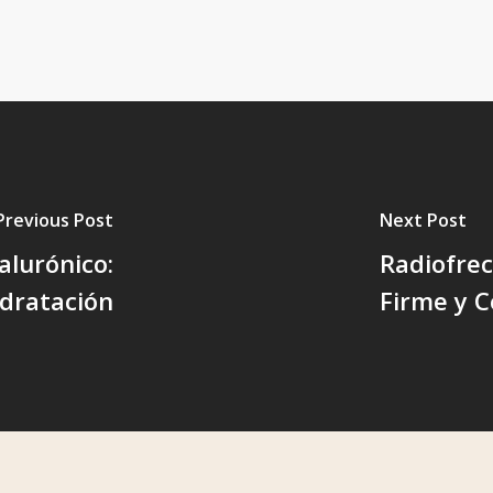
Previous Post
Next Post
alurónico:
Radiofrec
dratación
Firme y 