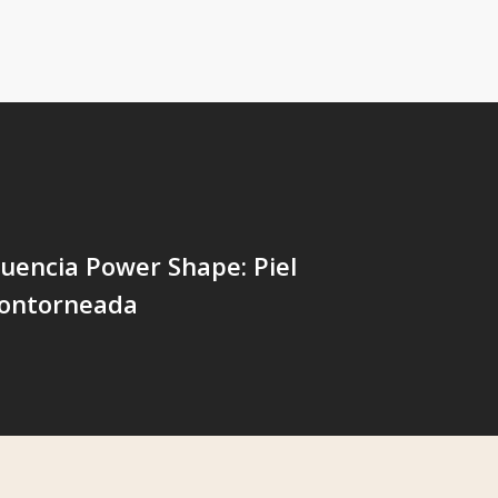
uencia Power Shape: Piel
Contorneada