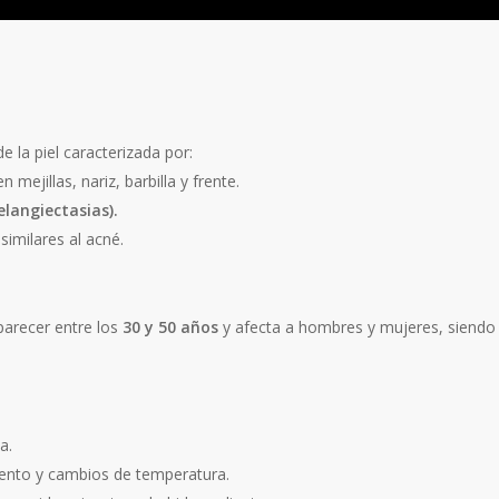
 la piel caracterizada por:
n mejillas, nariz, barbilla y frente.
elangiectasias).
 similares al acné.
parecer entre los
30 y 50 años
y afecta a hombres y mujeres, siendo 
a.
iento y cambios de temperatura.