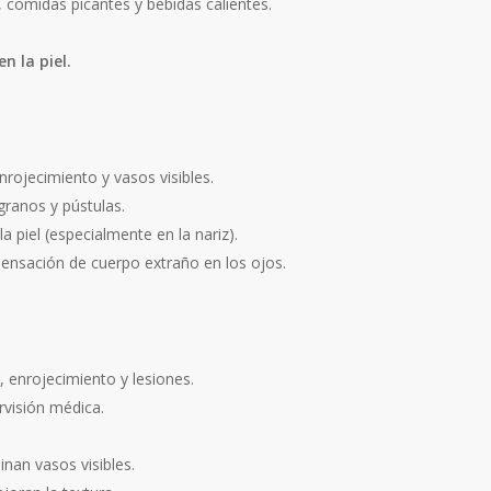
 comidas picantes y bebidas calientes.
n la piel.
rojecimiento y vasos visibles.
ranos y pústulas.
 piel (especialmente en la nariz).
 sensación de cuerpo extraño en los ojos.
 enrojecimiento y lesiones.
rvisión médica.
inan vasos visibles.