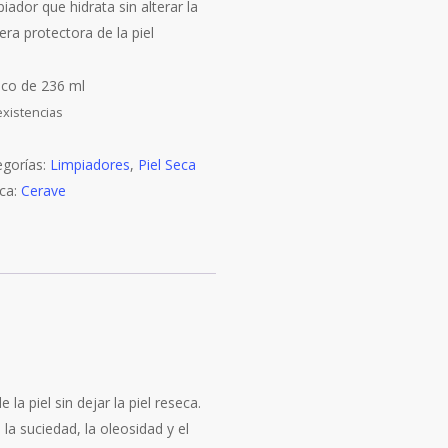
iador que hidrata sin alterar la
era protectora de la piel
sco de 236 ml
existencias
egorías:
Limpiadores
,
Piel Seca
ca:
Cerave
 la piel sin dejar la piel reseca.
a suciedad, la oleosidad y el