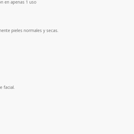
ión en apenas 1 uso
mente pieles normales y secas.
.
 facial.