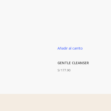
Añadir al carrito
GENTLE CLEANSER
S/
177.90