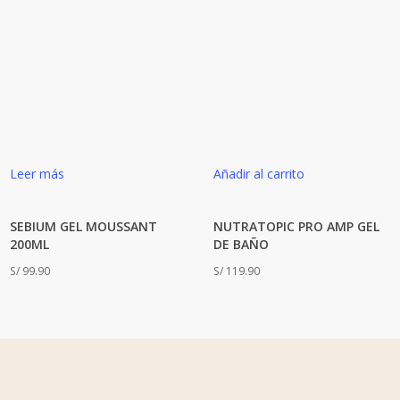
Leer más
Añadir al carrito
SEBIUM GEL MOUSSANT
NUTRATOPIC PRO AMP GEL
200ML
DE BAÑO
S/
99.90
S/
119.90