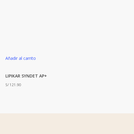
Añadir al carrito
LIPIKAR SYNDET AP+
S/
121.90