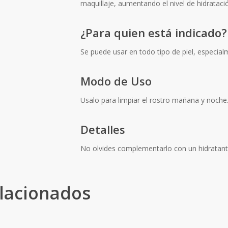
maquillaje, aumentando el nivel de hidratac
¿Para quien está indicado?
Se puede usar en todo tipo de piel, especial
Modo de Uso
Usalo para limpiar el rostro mañana y noche
Detalles
No olvides complementarlo con un hidratante
lacionados