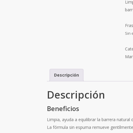
Limp
barr
Fra
Sin 
Cat
Mar
Descripción
Descripción
Beneficios
Limpia, ayuda a equilibrar la barrera natural de
La fórmula sin espuma remueve gentílmente l