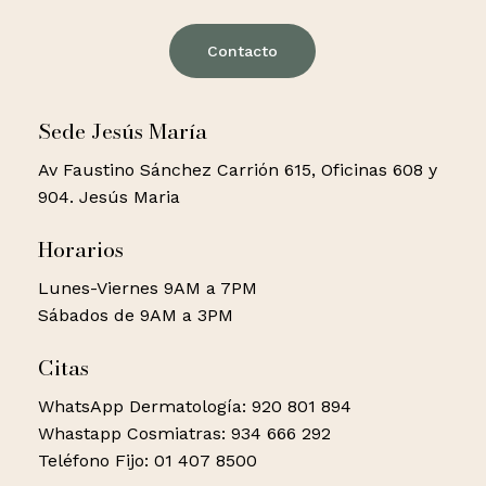
Go to shop
Contacto
Sede Jesús María
Av Faustino Sánchez Carrión 615, Oficinas 608 y
904. Jesús Maria
Horarios
Lunes-Viernes 9AM a 7PM
Sábados de 9AM a 3PM
Citas
WhatsApp Dermatología: 920 801 894
Whastapp Cosmiatras: 934 666 292
Teléfono Fijo: 01 407 8500