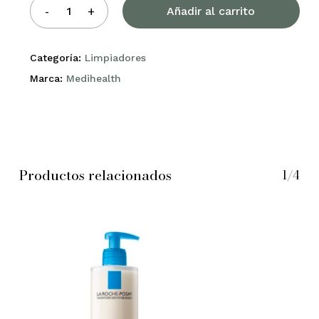
Añadir al carrito
Categoría:
Limpiadores
Marca:
Medihealth
Productos relacionados
1/4