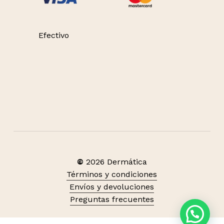
Efectivo
©
2026
Dermática
Términos y condiciones
Subtotal:
S/
0.00
Envíos y devoluciones
Preguntas frecuentes
Ver carrito
Finalizar compra