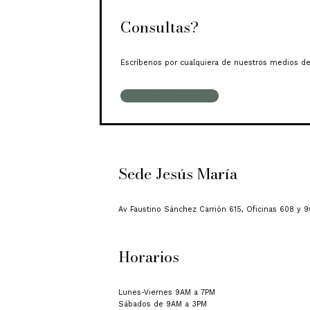
Consultas?
Escríbenos por cualquiera de nuestros medios de
Contacto
Sede Jesús María
Av Faustino Sánchez Carrión 615, Oficinas 608 y 9
Horarios
Lunes-Viernes 9AM a 7PM
Sábados de 9AM a 3PM