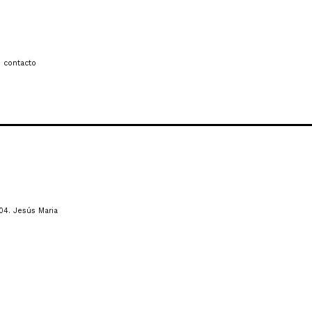
 contacto
04. Jesús Maria