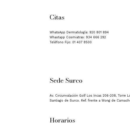
Citas
WhatsApp Dermatología: 920 801 894
Whastapp Cosmiatras: 934 666 292
Teléfono Fijo: 01 407 8500
Sede Surco
Av. Circunvalación Golf Los Incas 206-208, Torre Lo
Santiago de Surco. Ref. frente a Wong de Camach
Horarios