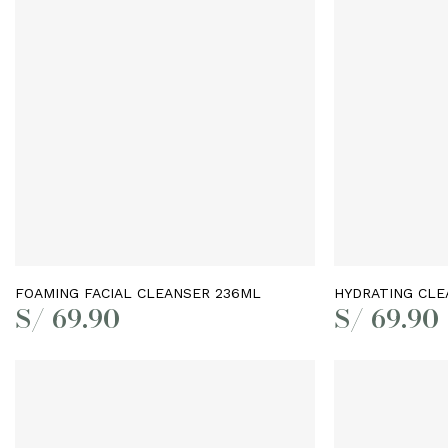
Leer más
FOAMING FACIAL CLEANSER 236ML
HYDRATING CLE
S/
69.90
S/
69.90