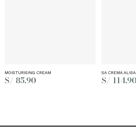
Leer más
MOISTURISING CREAM
SA CREMA ALIS
S/
85.90
S/
114.9