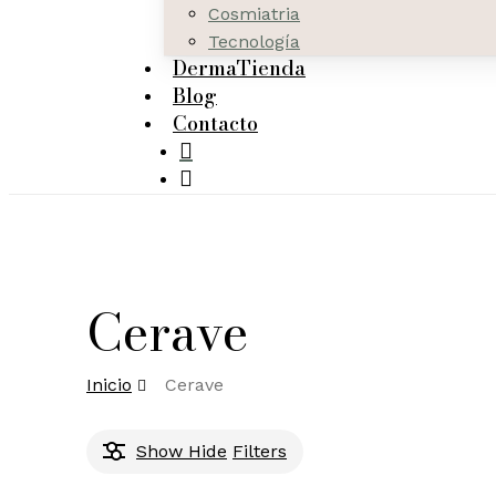
Cosmiatria
Tecnología
DermaTienda
Blog
Contacto
search
Cerave
Inicio
Cerave
Show
Hide
Filters