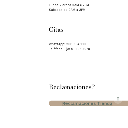
Lunes-Viernes 9AM a 7PM
Sábados de 9AM a 3PM
Citas
WhatsApp: 908 934 130
Teléfono Fijo: 01 905 4278
Reclamaciones?
Reclamaciones Tienda