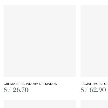
Leer más
CREMA REPARADORA DE MANOS
FACIAL MOISTU
S/
26.70
S/
62.90