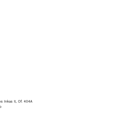
s Inkas II, Of. 404A
o