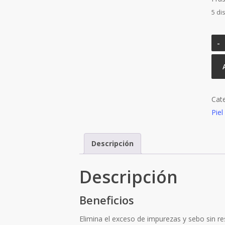
5 di
Cat
Piel
Descripción
Descripción
Beneficios
Elimina el exceso de impurezas y sebo sin res