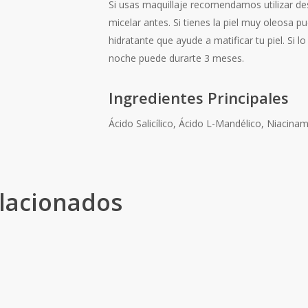
Si usas maquillaje recomendamos utilizar de
micelar antes. Si tienes la piel muy oleosa
hidratante que ayude a matificar tu piel. Si 
noche puede durarte 3 meses.
Ingredientes Principales
Ácido Salicílico, Ácido L-Mandélico, Niacina
lacionados