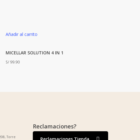
Añadir al carrito
MICELLAR SOLUTION 4 IN 1
S/
99.90
Reclamaciones?
208, Torre
Reclamaciones Tienda