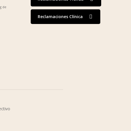
g de
Reclamaciones Clínica
ectivo