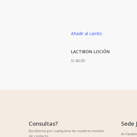
Añadir al carrito
LACTIBON LOCIÓN
S/
40.00
Consultas?
Sede 
Escríbenos por cualquiera de nuestros medios
Av Fausti
de contacto