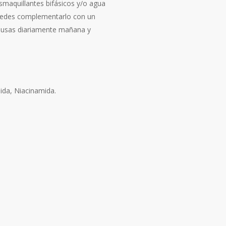
smaquillantes bifásicos y/o agua
 puedes complementarlo con un
lo usas diariamente mañana y
mida, Niacinamida.