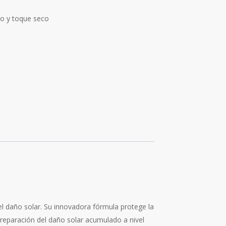
to y toque seco
el daño solar. Su innovadora fórmula protege la
a reparación del daño solar acumulado a nivel