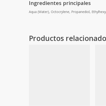
Ingredientes principales
Aqua (Water), Octocrylene, Propanediol, Ethylhex
Productos relacionad