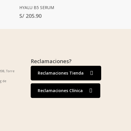
Leer Más
HYALU B5 SERUM
S/
205.90
Reclamaciones?
208, Torre
Reclamaciones Tienda
g de
Reclamaciones Clínica