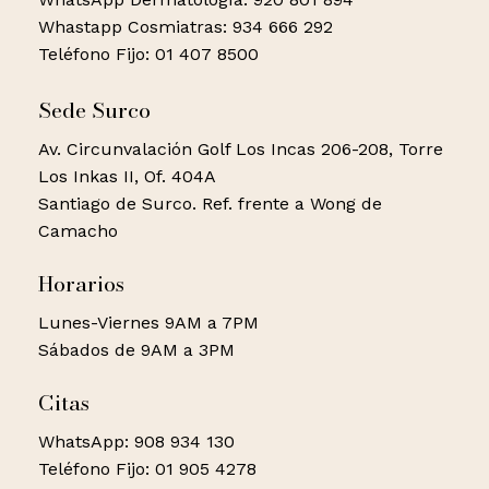
Whastapp Cosmiatras: 934 666 292
Teléfono Fijo: 01 407 8500
Sede Surco
Av. Circunvalación Golf Los Incas 206-208, Torre
Los Inkas II, Of. 404A
Santiago de Surco. Ref. frente a Wong de
Camacho
Horarios
Lunes-Viernes 9AM a 7PM
Sábados de 9AM a 3PM
Citas
WhatsApp: 908 934 130
Teléfono Fijo: 01 905 4278