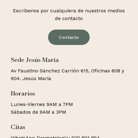
Escríbenos por cualquiera de nuestros medios
de contacto
Contacto
Sede Jesús María
Av Faustino Sánchez Carrión 615, Oficinas 608 y
904. Jesús Maria
Horarios
Lunes-Viernes 9AM a 7PM
Sábados de 9AM a 3PM
Citas
WhatsApp Dermatología: 920 801 894