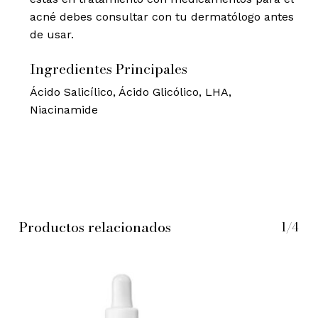
acné debes consultar con tu dermatólogo antes
de usar.
Ingredientes Principales
Ácido Salicílico, Ácido Glicólico, LHA,
Niacinamide
No hay productos en el
carrito.
Go to shop
Productos relacionados
1/4