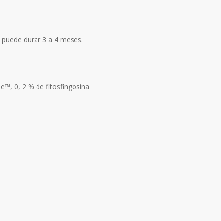
e puede durar 3 a 4 meses.
e™, 0, 2 % de fitosfingosina