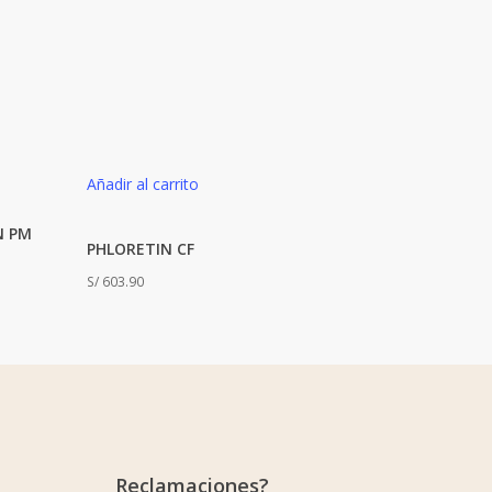
Añadir al carrito
N PM
PHLORETIN CF
S/
603.90
Reclamaciones?