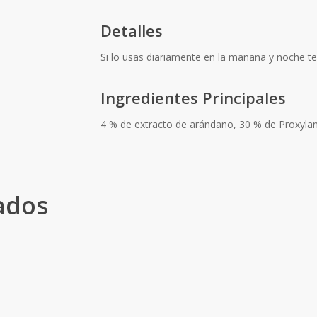
Detalles
Si lo usas diariamente en la mañana y noche t
Ingredientes Principales
4 % de extracto de arándano, 30 % de Proxylan
ados