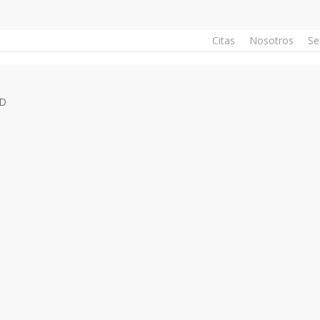
Citas
Nosotros
Se
ED