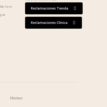
208, Torre
Reclamaciones Tienda
g de
Reclamaciones Clínica
Efectivo