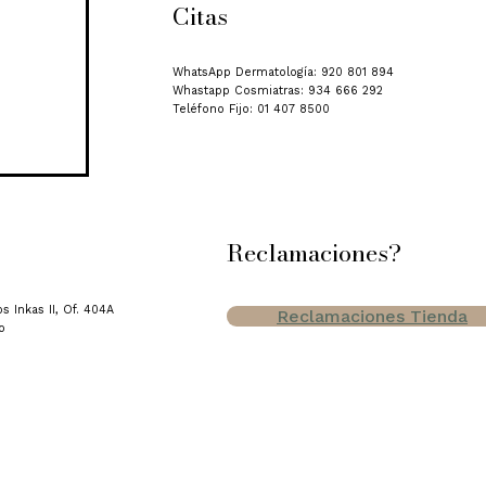
Citas
WhatsApp Dermatología: 920 801 894
Whastapp Cosmiatras: 934 666 292
Teléfono Fijo: 01 407 8500
Reclamaciones?
s Inkas II, Of. 404A
Reclamaciones Tienda
o