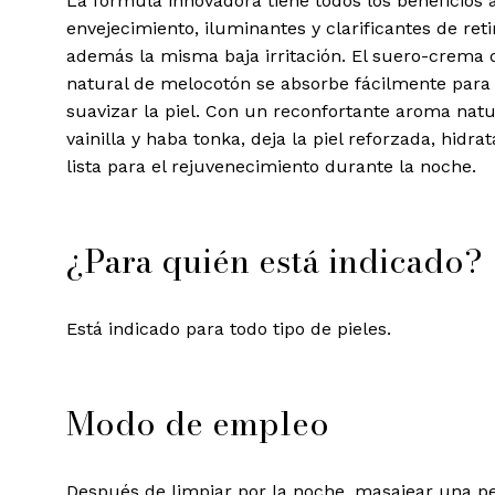
La fórmula innovadora tiene todos los beneficios a
envejecimiento, iluminantes y clarificantes de reti
además la misma baja irritación. El suero-crema 
natural de melocotón se absorbe fácilmente para 
suavizar la piel. Con un reconfortante aroma natu
vainilla y haba tonka, deja la piel reforzada, hidra
lista para el rejuvenecimiento durante la noche.
¿Para quién está indicado?
Está indicado para todo tipo de pieles.
Modo de empleo
Después de limpiar por la noche, masajear una 