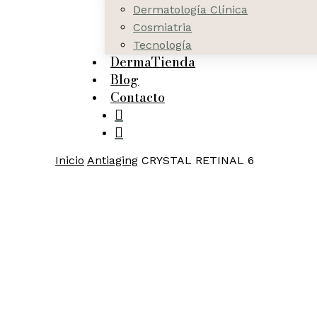
Dermatología Clínica
Cosmiatria
Tecnología
DermaTienda
Blog
Contacto
search
Inicio
Antiaging
CRYSTAL RETINAL 6