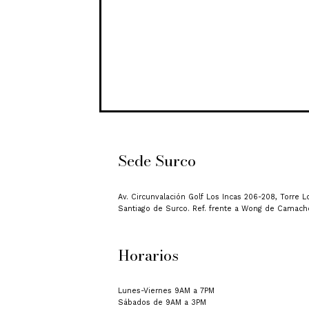
Sede Surco
Av. Circunvalación Golf Los Incas 206-208, Torre Lo
Santiago de Surco. Ref. frente a Wong de Camach
Horarios
Lunes-Viernes 9AM a 7PM
Sábados de 9AM a 3PM