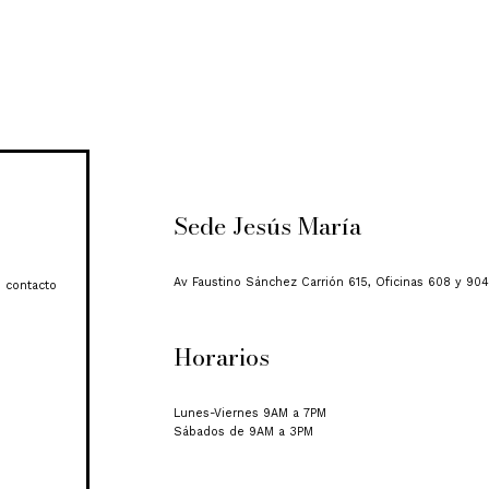
Sede Jesús María
Av Faustino Sánchez Carrión 615, Oficinas 608 y 904
 contacto
Horarios
Lunes-Viernes 9AM a 7PM
Sábados de 9AM a 3PM