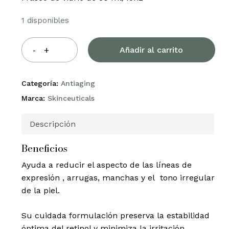
1 disponibles
Añadir al carrito
Categoría:
Antiaging
Marca:
Skinceuticals
Descripción
Beneficios
Ayuda a reducir el aspecto de las líneas de
expresión , arrugas, manchas y el tono irregular
de la piel.
Su cuidada formulación preserva la estabilidad
óptima del retinol y minimiza la irritación,