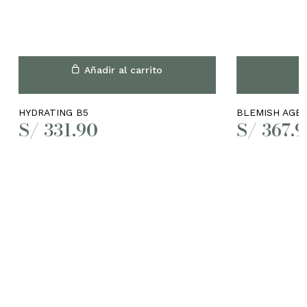
Añadir al carrito
HYDRATING B5
BLEMISH AGE
S/
331.90
S/
367.9