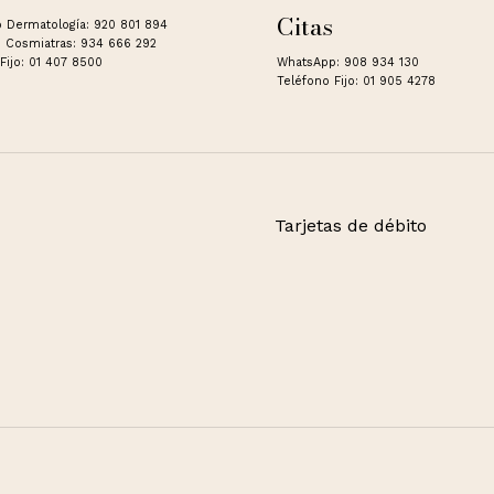
Citas
 Dermatología: 920 801 894
 Cosmiatras: 934 666 292
Fijo: 01 407 8500
WhatsApp: 908 934 130
Teléfono Fijo: 01 905 4278
Tarjetas de débito