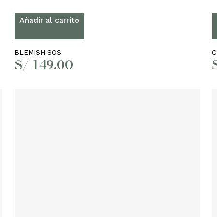
Añadir al carrito
BLEMISH SOS
C
S/
149.00