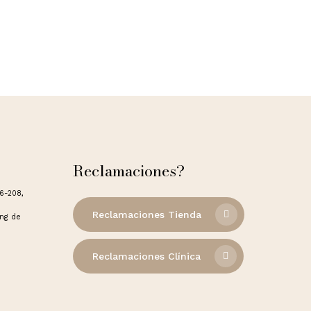
Reclamaciones?
06-208,
Reclamaciones Tienda
ong de
Reclamaciones Clínica