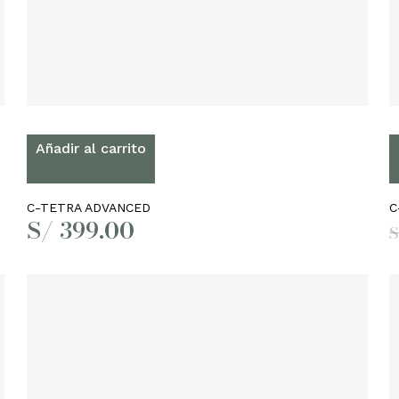
Añadir al carrito
C-TETRA ADVANCED
C
S/
399.00
S