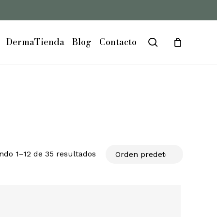
DermaTienda
Blog
Contacto
search
ndo 1–12 de 35 resultados