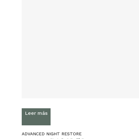
el
las
Leer más
ADVANCED NIGHT RESTORE