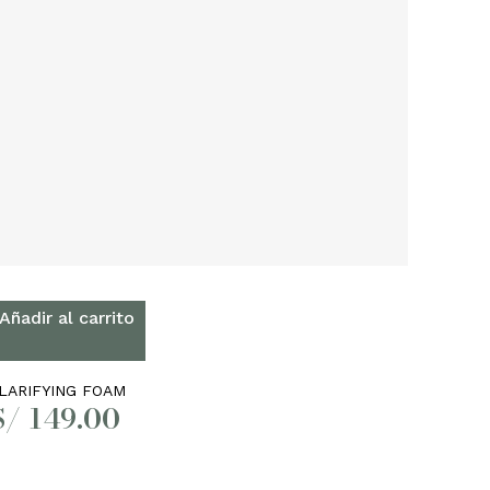
Añadir al carrito
LARIFYING FOAM
S/
149.00