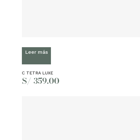
Leer más
C TETRA LUXE
S/
359.00