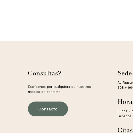
Consultas?
Sede
Av Fausti
Escríbenos por cualquiera de nuestros
608 y 90
medios de contacto
Hora
Contacto
Lunes-Vi
Sábados 
Citas