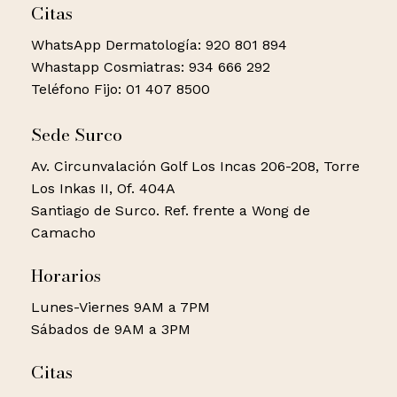
Citas
WhatsApp Dermatología: 920 801 894
Whastapp Cosmiatras: 934 666 292
Teléfono Fijo: 01 407 8500
Sede Surco
Av. Circunvalación Golf Los Incas 206-208, Torre
Los Inkas II, Of. 404A
Santiago de Surco. Ref. frente a Wong de
Camacho
Horarios
Lunes-Viernes 9AM a 7PM
Sábados de 9AM a 3PM
Citas