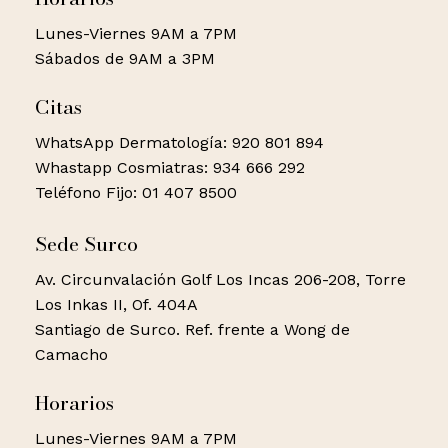
Lunes-Viernes 9AM a 7PM
Sábados de 9AM a 3PM
Citas
WhatsApp Dermatología: 920 801 894
Whastapp Cosmiatras: 934 666 292
Teléfono Fijo: 01 407 8500
Sede Surco
Av. Circunvalación Golf Los Incas 206-208, Torre
Los Inkas II, Of. 404A
Santiago de Surco. Ref. frente a Wong de
Camacho
Horarios
Lunes-Viernes 9AM a 7PM