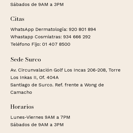
Sábados de 9AM a 3PM
Citas
WhatsApp Dermatología: 920 801 894
Whastapp Cosmiatras: 934 666 292
Teléfono Fijo: 01 407 8500
Sede Surco
Av. Circunvalación Golf Los Incas 206-208, Torre
Los Inkas II, Of. 404A
Santiago de Surco. Ref. frente a Wong de
Camacho
Horarios
Lunes-Viernes 9AM a 7PM
Sábados de 9AM a 3PM