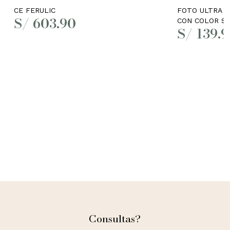
CE FERULIC
FOTO ULTRA A
S/
603.90
CON COLOR SP
S/
139.9
Consultas?