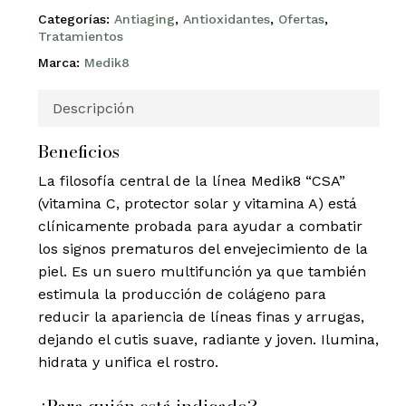
Categorías:
Antiaging
,
Antioxidantes
,
Ofertas
,
Tratamientos
Marca:
Medik8
Descripción
Beneficios
La filosofía central de la línea Medik8 “CSA”
(vitamina C, protector solar y vitamina A) está
clínicamente probada para ayudar a combatir
los signos prematuros del envejecimiento de la
piel. Es un suero multifunción ya que también
estimula la producción de colágeno para
reducir la apariencia de líneas finas y arrugas,
dejando el cutis suave, radiante y joven. Ilumina,
hidrata y unifica el rostro.
¿Para quién está indicado?