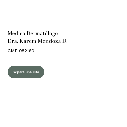
Médico Dermatólogo
Dra. Karem Mendoza D.
CMP 082160
Separa una cita