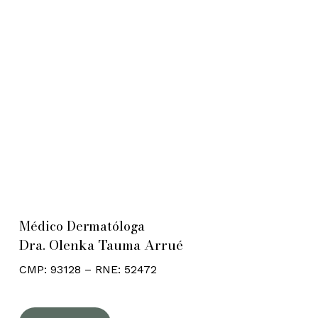
Médico Dermatóloga
Dra. Olenka Tauma Arrué
CMP: 93128 – RNE: 52472