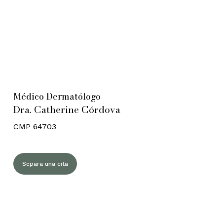
Médico Dermatólogo
Dra. Catherine Córdova
CMP 64703
Separa una cita