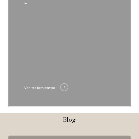
–
Ver tratamientos
Blog