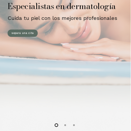
Especialistas en dermatología
Cuida tu piel con los mejores profesionales
separa una cita