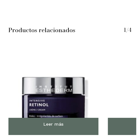
Productos relacionados
1/4
No hay productos en el
carrito.
Leer más
Go to shop