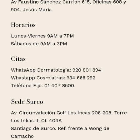
Av Faustino Sánchez Carrión 615, Oficinas 608 y
904. Jesús Maria
Horarios
Lunes-Viernes 9AM a 7PM
Sábados de 9AM a 3PM
Citas
WhatsApp Dermatología: 920 801 894
Whastapp Cosmiatras: 934 666 292
Teléfono Fijo: 01 407 8500
Sede Surco
Av. Circunvalación Golf Los Incas 206-208, Torre
Los Inkas II, Of. 404A
Santiago de Surco. Ref. frente a Wong de
Camacho