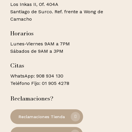
Los Inkas II, Of. 404A
Santiago de Surco. Ref. frente a Wong de
Camacho
Horarios
Lunes-Viernes 9AM a 7PM
Sábados de 9AM a 3PM
Citas
WhatsApp: 908 934 130
Teléfono Fijo: 01 905 4278
Reclamaciones?
Reclamaciones Tienda