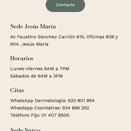
Contacto
Sede Jesús María
Av Faustino Sánchez Carrión 615, Oficinas 608 y
904. Jesús Maria
Horarios
Lunes-Viernes 9AM a 7PM
Sábados de 9AM a 3PM
Citas
WhatsApp Dermatología: 920 801 894
Whastapp Cosmiatras: 934 666 292
Teléfono Fijo: 01 407 8500
Sede Surco