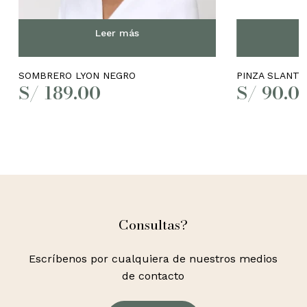
Leer más
SOMBRERO LYON NEGRO
PINZA SLANT
S/
189.00
S/
90.0
No hay productos en el
carrito.
Go to shop
Consultas?
Escríbenos por cualquiera de nuestros medios
de contacto