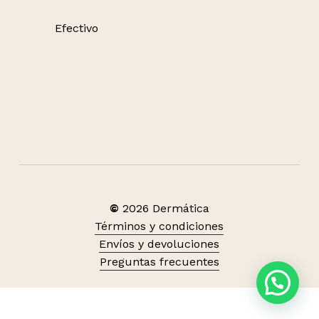
Efectivo
©
2026
Dermática
Términos y condiciones
Subtotal:
S/
0.00
Envíos y devoluciones
Preguntas frecuentes
Ver carrito
Finalizar compra