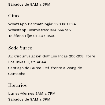
Sábados de 9AM a 3PM
Citas
WhatsApp Dermatología: 920 801 894
Whastapp Cosmiatras: 934 666 292
Teléfono Fijo: 01 407 8500
Sede Surco
Av. Circunvalación Golf Los Incas 206-208, Torre
Los Inkas II, Of. 404A
Santiago de Surco. Ref. frente a Wong de
Camacho
Horarios
Lunes-Viernes 9AM a 7PM
Sábados de 9AM a 3PM