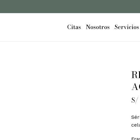
Cart
Citas
Nosotros
Servicios
R
A
S/
Sér
cel
Fra