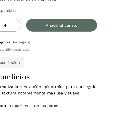
isponibles
Añadir al carrito
egoría:
Antiaging
ca:
Skinceuticals
escripción
eneficios
maliza la renovación epidérmica para conseguir
 textura notablemente más lisa y suave.
ora la apariencia de los poros.