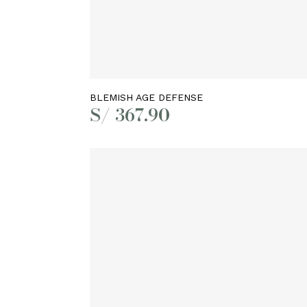
Añadir al carrito
BLEMISH AGE DEFENSE
S/
367.90