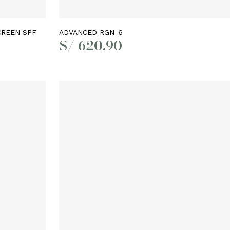
Añadir al carrito
CREEN SPF
ADVANCED RGN-6
S/
620.90