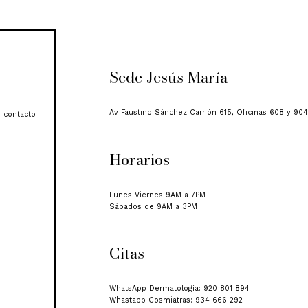
Sede Jesús María
Av Faustino Sánchez Carrión 615, Oficinas 608 y 904
 contacto
Horarios
Lunes-Viernes 9AM a 7PM
Sábados de 9AM a 3PM
Citas
WhatsApp Dermatología: 920 801 894
Whastapp Cosmiatras: 934 666 292