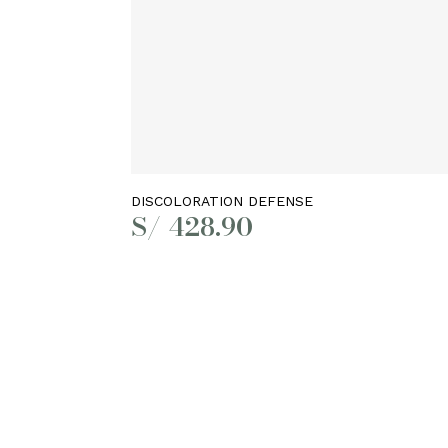
Añadir al carrito
DISCOLORATION DEFENSE
S/
428.90