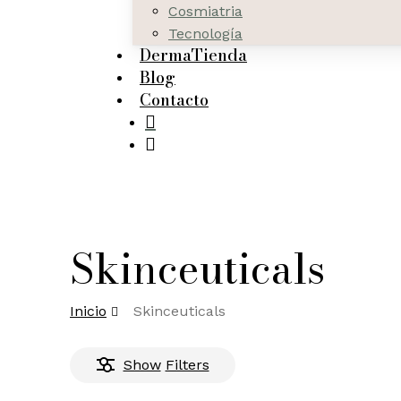
Cosmiatria
Tecnología
DermaTienda
Blog
Contacto
search
Skinceuticals
Inicio
Skinceuticals
Show
Filters