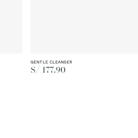
Añadir al carrito
GENTLE CLEANSER
S/
177.90