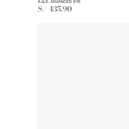
A.G.E. ADVANCED EYE
S/
435.90