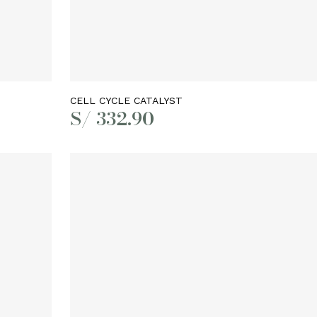
Añadir al carrito
CELL CYCLE CATALYST
S/
332.90