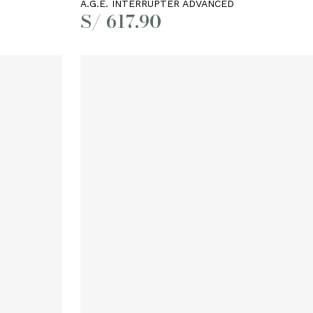
A.G.E. INTERRUPTER ADVANCED
S/
617.90