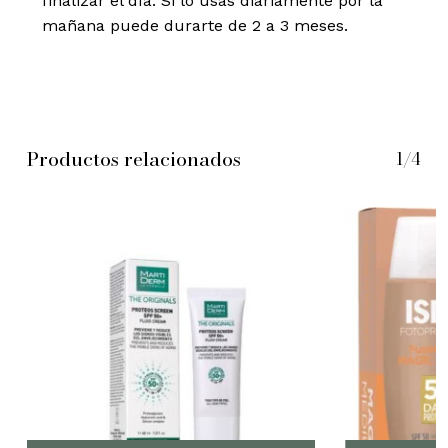
finalizar el día. Si lo usas diariamente por la
mañana puede durarte de 2 a 3 meses.
Productos relacionados
1/4
No hay productos en el
carrito.
Go to shop