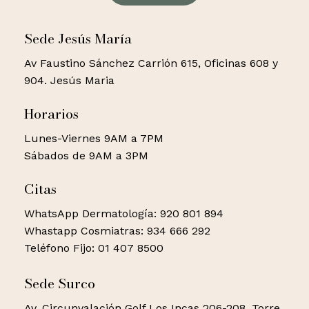
Sede Jesús María
Av Faustino Sánchez Carrión 615, Oficinas 608 y
904. Jesús Maria
Horarios
Lunes-Viernes 9AM a 7PM
Sábados de 9AM a 3PM
Citas
WhatsApp Dermatología: 920 801 894
Whastapp Cosmiatras: 934 666 292
Teléfono Fijo: 01 407 8500
Sede Surco
Av. Circunvalación Golf Los Incas 206-208, Torre