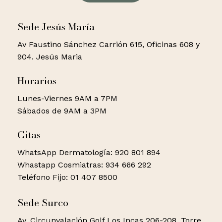
Sede Jesús María
Av Faustino Sánchez Carrión 615, Oficinas 608 y
904. Jesús Maria
Horarios
Lunes-Viernes 9AM a 7PM
Sábados de 9AM a 3PM
Citas
WhatsApp Dermatología: 920 801 894
Whastapp Cosmiatras: 934 666 292
Teléfono Fijo: 01 407 8500
Sede Surco
Av. Circunvalación Golf Los Incas 206-208, Torre