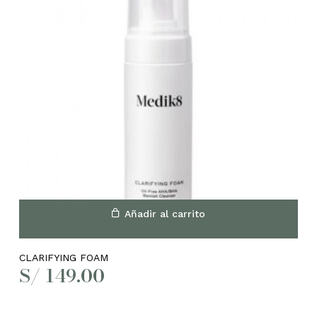
Añadir al carrito
CLARIFYING FOAM
S/
149.00