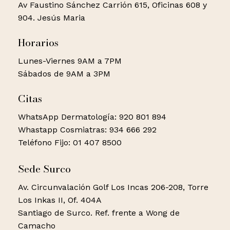
Av Faustino Sánchez Carrión 615, Oficinas 608 y
904. Jesús Maria
Horarios
Lunes-Viernes 9AM a 7PM
Sábados de 9AM a 3PM
Citas
WhatsApp Dermatología: 920 801 894
Whastapp Cosmiatras: 934 666 292
Teléfono Fijo: 01 407 8500
Sede Surco
Av. Circunvalación Golf Los Incas 206-208, Torre
Los Inkas II, Of. 404A
Santiago de Surco. Ref. frente a Wong de
Camacho