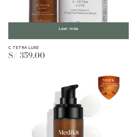
Leer más
C TETRA LUXE
S/
359.00