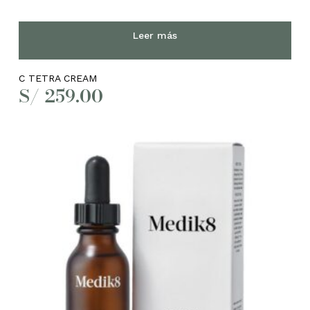
Leer más
C TETRA CREAM
S/
259.00