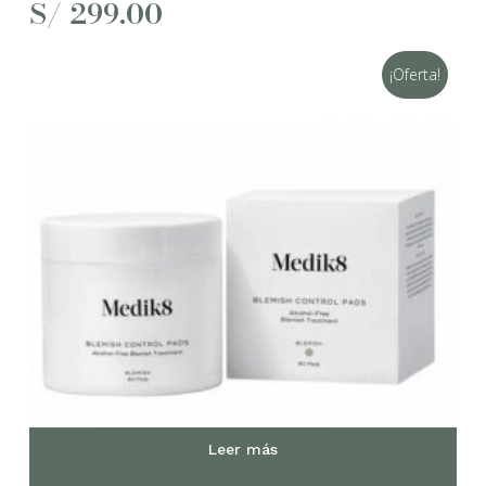
S/
299.00
¡Oferta!
Leer más