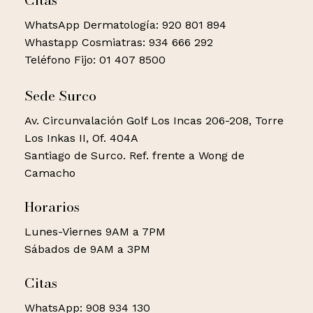
Citas
WhatsApp Dermatología: 920 801 894
Whastapp Cosmiatras: 934 666 292
Teléfono Fijo: 01 407 8500
Sede Surco
Av. Circunvalación Golf Los Incas 206-208, Torre
Los Inkas II, Of. 404A
Santiago de Surco. Ref. frente a Wong de
Camacho
Horarios
Lunes-Viernes 9AM a 7PM
Sábados de 9AM a 3PM
Citas
WhatsApp: 908 934 130