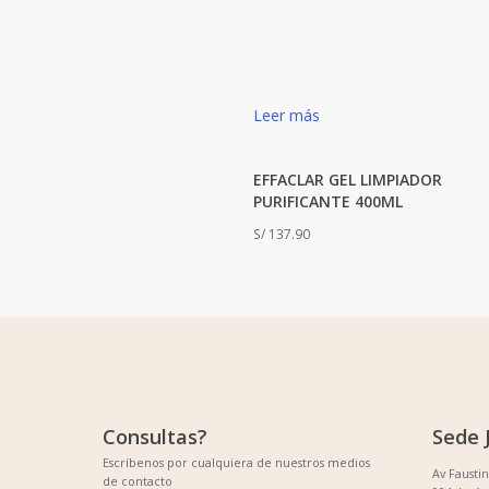
Leer más
EFFACLAR GEL LIMPIADOR
PURIFICANTE 400ML
S/
137.90
Consultas?
Sede 
Escríbenos por cualquiera de nuestros medios
Av Fausti
de contacto