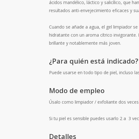
ácidos mandélico, láctico y salicílico, que h
resultados anti-envejecimiento eficaces y su
Cuando se añade a agua, el gel limpiador s
hidratante con un aroma cítrico invigorante.
brillante y notablemente más joven.
¿Para quién está indicado?
Puede usarse en todo tipo de piel, incluso las
Modo de empleo
Úsalo como limpiador / exfoliante dos veces 
Si tu piel es sensible puedes usarlo 2 a 3 v
Detalles