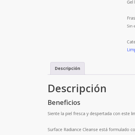
Gel 
Fra
Sin 
Cat
Lim
Descripción
Descripción
Beneficios
Siente la piel fresca y despertada con este lim
Surface Radiance Cleanse está formulado co