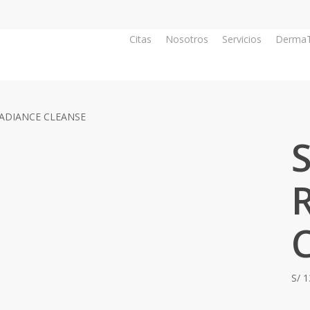
Citas
Nosotros
Servicios
DermaT
ADIANCE CLEANSE
S/
1