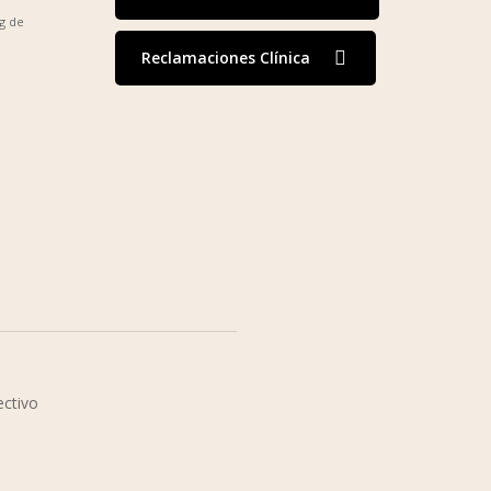
g de
Reclamaciones Clínica
ectivo