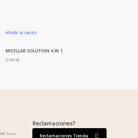
Añadir al carrito
MICELLAR SOLUTION 4 IN 1
S/
99.90
Reclamaciones?
208, Torre
Reclamaciones Tienda