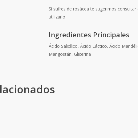
Si sufres de rosácea te sugerimos consultar
utilizarlo
Ingredientes Principales
Ácido Salicílico, Ácido Láctico, Ácido Mandél
Mangostán, Glicerina
lacionados