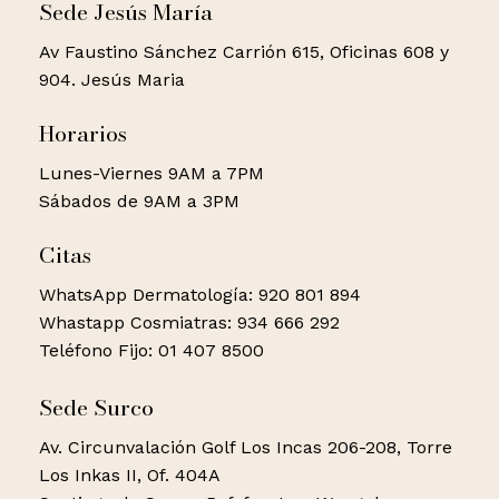
Sede Jesús María
Av Faustino Sánchez Carrión 615, Oficinas 608 y
904. Jesús Maria
Horarios
Lunes-Viernes 9AM a 7PM
Sábados de 9AM a 3PM
Citas
WhatsApp Dermatología: 920 801 894
Whastapp Cosmiatras: 934 666 292
Teléfono Fijo: 01 407 8500
Sede Surco
Av. Circunvalación Golf Los Incas 206-208, Torre
Los Inkas II, Of. 404A