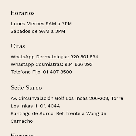
Horarios
Lunes-Viernes 9AM a 7PM
Sábados de 9AM a 3PM
Citas
WhatsApp Dermatología: 920 801 894
Whastapp Cosmiatras: 934 666 292
Teléfono Fijo: 01 407 8500
Sede Surco
Av. Circunvalación Golf Los Incas 206-208, Torre
Los Inkas II, Of. 404A
Santiago de Surco. Ref. frente a Wong de
Camacho
Horarios