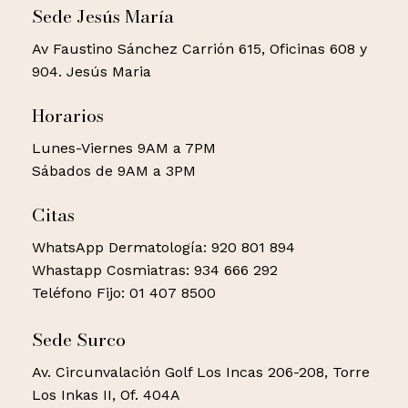
Sede Jesús María
Av Faustino Sánchez Carrión 615, Oficinas 608 y
904. Jesús Maria
Horarios
Lunes-Viernes 9AM a 7PM
Sábados de 9AM a 3PM
Citas
WhatsApp Dermatología: 920 801 894
Whastapp Cosmiatras: 934 666 292
Teléfono Fijo: 01 407 8500
Sede Surco
Av. Circunvalación Golf Los Incas 206-208, Torre
Los Inkas II, Of. 404A