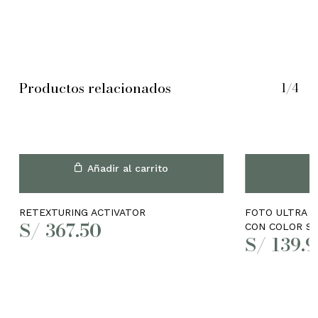
Productos relacionados
1/4
Añadir al carrito
RETEXTURING ACTIVATOR
FOTO ULTRA A
S/
367.50
CON COLOR SP
S/
139.9