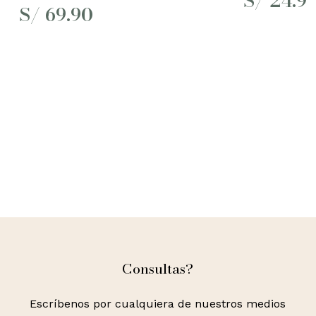
S/
24.9
S/
69.90
Consultas?
Escríbenos por cualquiera de nuestros medios