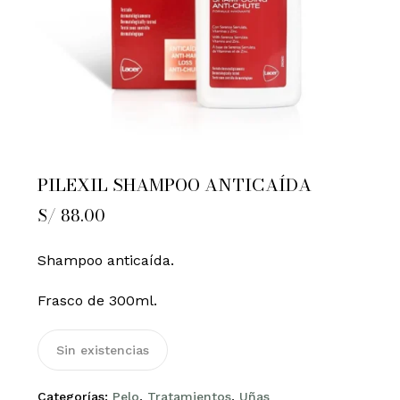
PILEXIL SHAMPOO ANTICAÍDA
S/
88.00
Shampoo anticaída.
Frasco de 300ml.
Sin existencias
Categorías:
Pelo
,
Tratamientos
,
Uñas