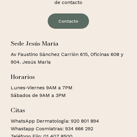
de contacto
Contacto
Sede Jesús María
Av Faustino Sánchez Carrión 615, Oficinas 608 y
904. Jesús Maria
Horarios
Lunes-Viernes 9AM a 7PM
Sábados de 9AM a 3PM
Citas
WhatsApp Dermatología: 920 801 894
Whastapp Cosmiatras: 934 666 292
Teléfono Fijo: 01 407 8500