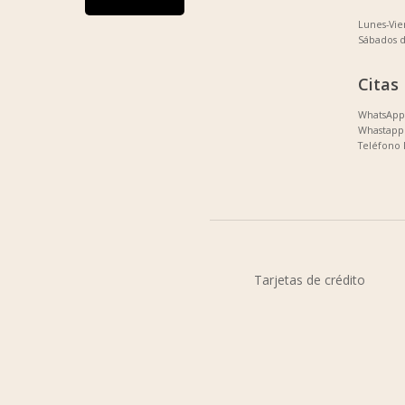
Lunes-Vi
Sábados 
Citas
WhatsApp 
Whastapp 
Teléfono 
Tarjetas de crédito