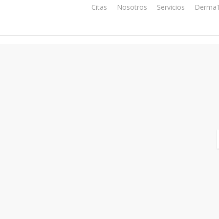
Citas
Nosotros
Servicios
DermaT
s