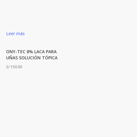
Leer más
ONY-TEC 8% LACA PARA
UÑAS SOLUCIÓN TÓPICA
S/
150.00