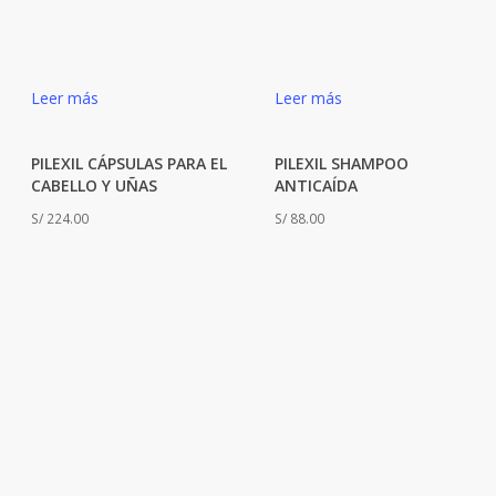
Leer más
Leer más
PILEXIL CÁPSULAS PARA EL
PILEXIL SHAMPOO
CABELLO Y UÑAS
ANTICAÍDA
S/
224.00
S/
88.00