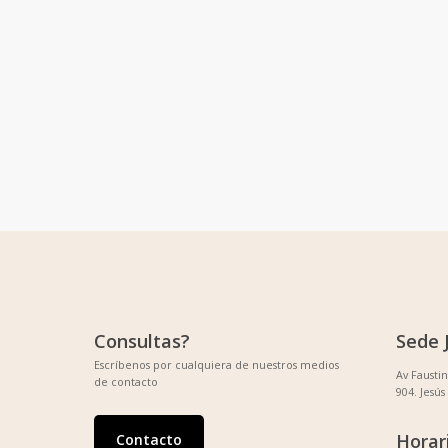
Consultas?
Sede 
Escríbenos por cualquiera de nuestros medios
Av Fausti
de contacto
904. Jesús
Horar
Contacto