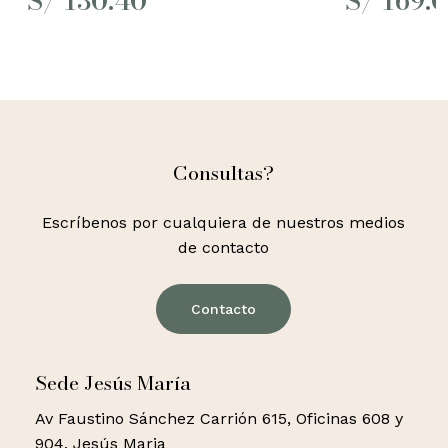
S/
130.40
S/
169.
Consultas?
Escríbenos por cualquiera de nuestros medios
de contacto
Contacto
Sede Jesús María
Av Faustino Sánchez Carrión 615, Oficinas 608 y
904. Jesús Maria