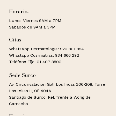
Horarios
Lunes-Viernes 9AM a 7PM
Sábados de 9AM a 3PM
Citas
WhatsApp Dermatología: 920 801 894
Whastapp Cosmiatras: 934 666 292
Teléfono Fijo: 01 407 8500
Sede Surco
Av. Circunvalación Golf Los Incas 206-208, Torre
Los Inkas II, Of. 404A
Santiago de Surco. Ref. frente a Wong de
Camacho