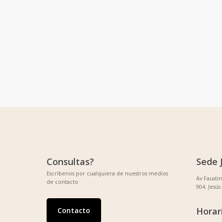
Consultas?
Sede 
Escríbenos por cualquiera de nuestros medios
Av Fausti
de contacto
904. Jesús
Horar
Contacto