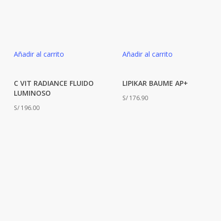
Añadir al carrito
Añadir al carrito
C VIT RADIANCE FLUIDO
LIPIKAR BAUME AP+
LUMINOSO
S/
176.90
S/
196.00