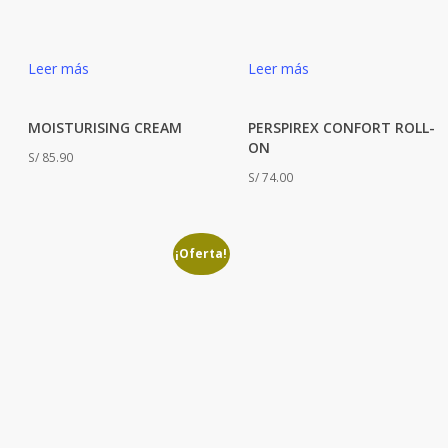
Leer más
Leer más
MOISTURISING CREAM
PERSPIREX CONFORT ROLL-
ON
S/
85.90
S/
74.00
¡Oferta!