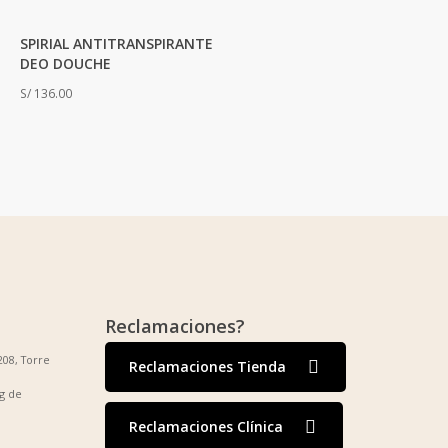
SPIRIAL ANTITRANSPIRANTE
DEO DOUCHE
S/
136.00
Reclamaciones?
208, Torre
Reclamaciones Tienda
g de
Reclamaciones Clínica