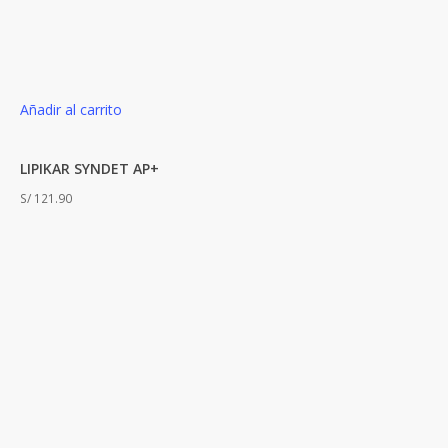
Añadir al carrito
LIPIKAR SYNDET AP+
S/
121.90