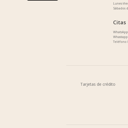
Lunes-Vi
Sábados 
Citas
WhatsApp 
Whastapp 
Teléfono 
Tarjetas de crédito