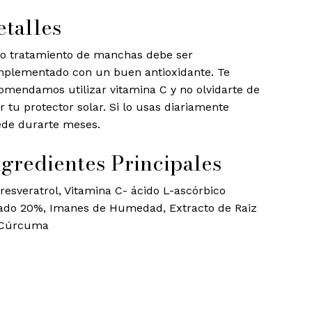
etalles
o tratamiento de manchas debe ser
plementado con un buen antioxidante. Te
omendamos utilizar vitamina C y no olvidarte de
r tu protector solar. Si lo usas diariamente
de durarte meses.
ngredientes Principales
resveratrol, Vitamina C- ácido L-ascórbico
lado 20%, Imanes de Humedad, Extracto de Raiz
 Cúrcuma