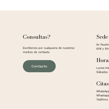
Consultas?
Sede
Av Fausti
Escríbenos por cualquiera de nuestros
608 y 90
medios de contacto
Hora
Contacto
Lunes-Vi
Sábados 
Citas
WhatsApp
Whastapp
Teléfono 