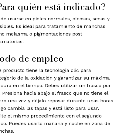
Para quién está indicado?
de usarse en pieles normales, oleosas, secas y
sibles. Es ideal para tratamiento de manchas
o melasma o pigmentaciones post
lamatorias.
odo de empleo
e producto tiene la tecnología clic para
tegerlo de la oxidación y garantizar su máxima
scura en el tiempo. Debes utilizar un frasco por
. Presiona hacia abajo el frasco que no tiene el
ero una vez y déjalo reposar durante unas horas.
go cambia las tapas y está listo para usar.
ite el mismo procedimiento con el segundo
sco. Puedes usarlo mañana y noche en zona de
chas.