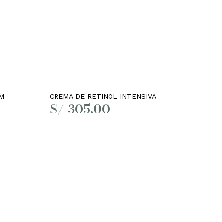
Leer más
UM
CREMA DE RETINOL INTENSIVA
S/
305.00