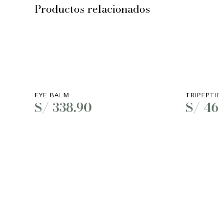
Productos relacionados
Leer más
EYE BALM
TRIPEPTI
S/
338.90
S/
46