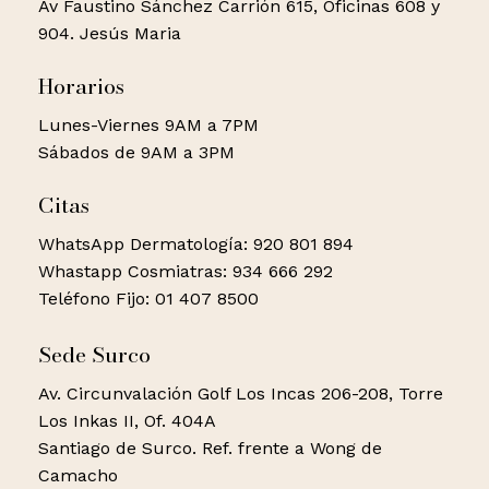
Av Faustino Sánchez Carrión 615, Oficinas 608 y
904. Jesús Maria
Horarios
Lunes-Viernes 9AM a 7PM
Sábados de 9AM a 3PM
Citas
WhatsApp Dermatología: 920 801 894
Whastapp Cosmiatras: 934 666 292
Teléfono Fijo: 01 407 8500
Sede Surco
Av. Circunvalación Golf Los Incas 206-208, Torre
Los Inkas II, Of. 404A
Santiago de Surco. Ref. frente a Wong de
Camacho