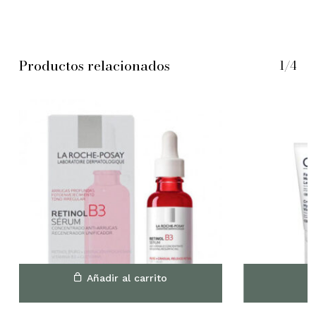
Productos relacionados
1/4
No hay productos en el
carrito.
Añadir al carrito
Go to shop