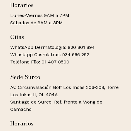
Horarios
Lunes-Viernes 9AM a 7PM
Sábados de 9AM a 3PM
Citas
WhatsApp Dermatología: 920 801 894
Whastapp Cosmiatras: 934 666 292
Teléfono Fijo: 01 407 8500
Sede Surco
Av. Circunvalación Golf Los Incas 206-208, Torre
Los Inkas II, Of. 404A
Santiago de Surco. Ref. frente a Wong de
Camacho
Horarios