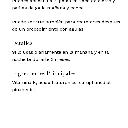
Puedes aplicar 1 a 2 gotas en zona de ojeras y
patitas de gallo mañana y noche.
Puede servirte también para moretones después
de un procedimiento con agujas.
Detalles
Si lo usas diariamente en la mañana y en la
noche te durarte 3 meses.
Ingredientes Principales
Vitamina K, ácido hialurónico, camphanediol,
pinanediol