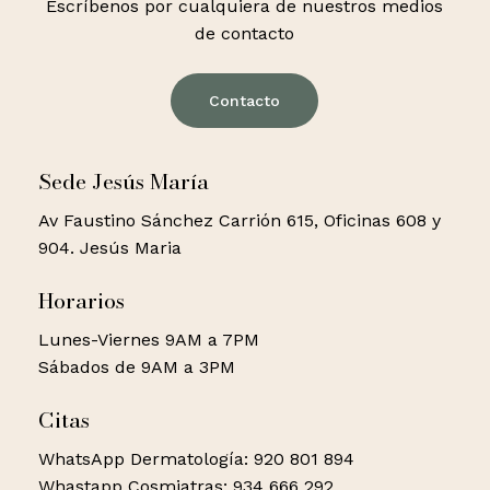
Escríbenos por cualquiera de nuestros medios
de contacto
Contacto
Sede Jesús María
Av Faustino Sánchez Carrión 615, Oficinas 608 y
904. Jesús Maria
Horarios
Lunes-Viernes 9AM a 7PM
Sábados de 9AM a 3PM
Citas
WhatsApp Dermatología: 920 801 894
Whastapp Cosmiatras: 934 666 292