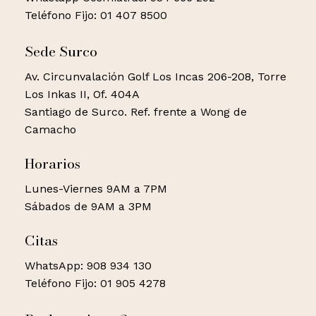
Teléfono Fijo: 01 407 8500
Sede Surco
Av. Circunvalación Golf Los Incas 206-208, Torre
Los Inkas II, Of. 404A
Santiago de Surco. Ref. frente a Wong de
Camacho
Horarios
Lunes-Viernes 9AM a 7PM
Sábados de 9AM a 3PM
Citas
WhatsApp: 908 934 130
Teléfono Fijo: 01 905 4278