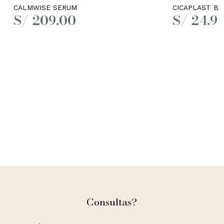
CALMWISE SERUM
CICAPLAST BA
S/
209.00
S/
24.9
Consultas?