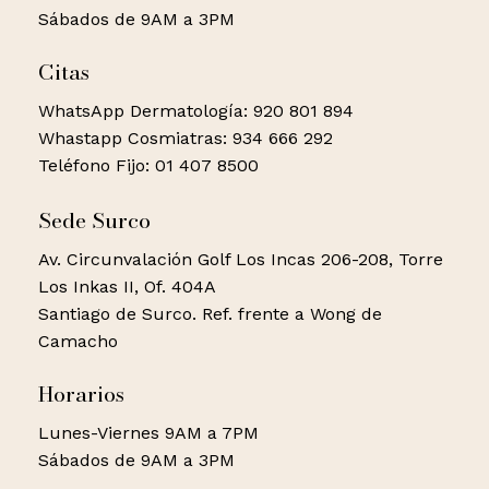
Sábados de 9AM a 3PM
Citas
WhatsApp Dermatología: 920 801 894
Whastapp Cosmiatras: 934 666 292
Teléfono Fijo: 01 407 8500
Sede Surco
Av. Circunvalación Golf Los Incas 206-208, Torre
Los Inkas II, Of. 404A
Santiago de Surco. Ref. frente a Wong de
Camacho
Horarios
Lunes-Viernes 9AM a 7PM
Sábados de 9AM a 3PM