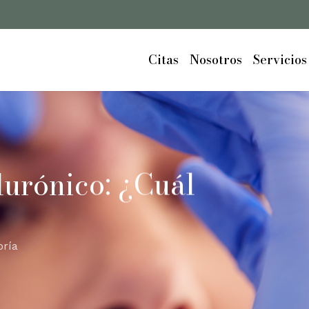
Cart
Citas
Nosotros
Servicios
lurónico: ¿Cuál
oría