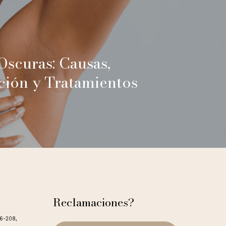
Oscuras: Causas,
ción y Tratamientos
Reclamaciones?
06-208,