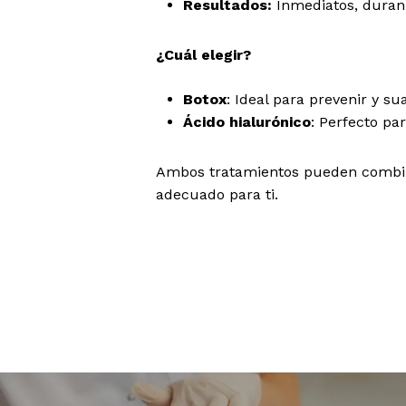
Resultados:
Inmediatos, duran
¿Cuál elegir?
Botox
: Ideal para prevenir y su
Ácido hialurónico
: Perfecto pa
Ambos tratamientos pueden combina
adecuado para ti.