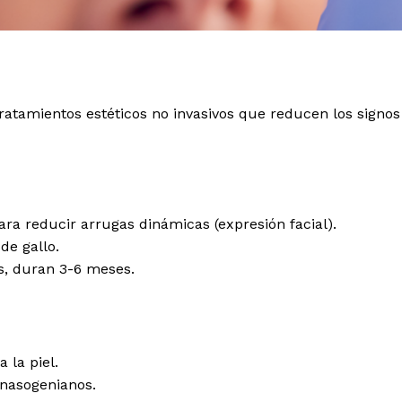
 tratamientos estéticos no invasivos que reducen los signos
ra reducir arrugas dinámicas (expresión facial).
de gallo.
as, duran 3-6 meses.
 la piel.
 nasogenianos.