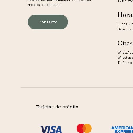
608 y 90
medios de contacto
Hora
Contacto
Lunes-Vi
Sábados 
Citas
WhatsApp
Whastapp
Teléfono 
Tarjetas de crédito