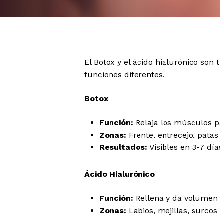
El Botox y el ácido hialurónico son
funciones diferentes.
Botox
Función:
Relaja los músculos pa
Zonas:
Frente, entrecejo, patas 
Resultados:
Visibles en 3-7 dí
Ácido Hialurónico
Función:
Rellena y da volumen a
Zonas:
Labios, mejillas, surcos