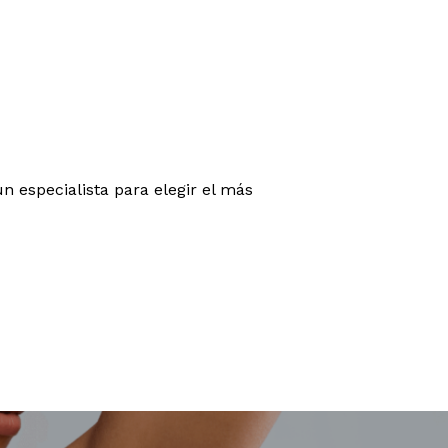
especialista para elegir el más
ay productos en el carrito.
Go to shop