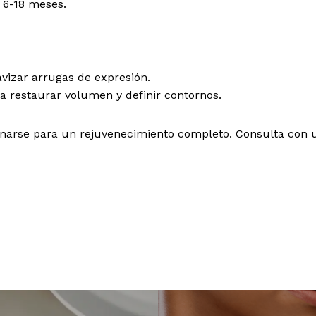
 6-18 meses.
avizar arrugas de expresión.
ra restaurar volumen y definir contornos.
rse para un rejuvenecimiento completo. Consulta con un 
No h