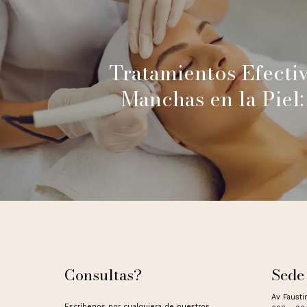
Tratamientos Efecti
Manchas en la Piel:
Consultas?
Sede
Av Fausti
Escríbenos por cualquiera de nuestros