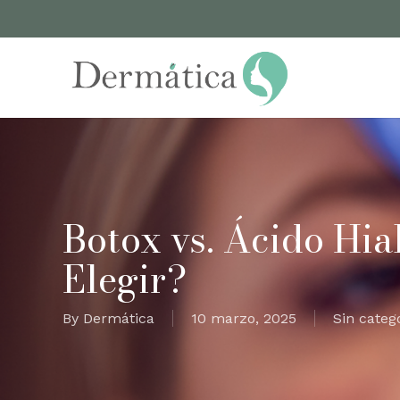
Skip
to
main
content
Botox vs. Ácido Hia
Elegir?
By
Dermática
10 marzo, 2025
Sin categ