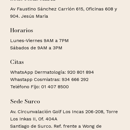
Av Faustino Sánchez Carrión 615, Oficinas 608 y
904. Jesús Maria
Horarios
Lunes-Viernes 9AM a 7PM
Sábados de 9AM a 3PM
Citas
WhatsApp Dermatología: 920 801 894
Whastapp Cosmiatras: 934 666 292
Teléfono Fijo: 01 407 8500
Sede Surco
Av. Circunvalación Golf Los Incas 206-208, Torre
Los Inkas II, Of. 404A
Santiago de Surco. Ref. frente a Wong de