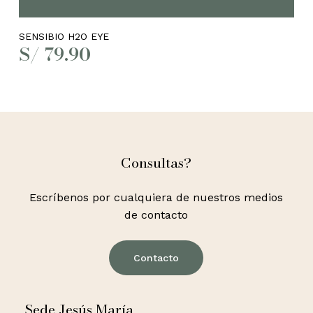
SENSIBIO H2O EYE
S/
79.90
Consultas?
Escríbenos por cualquiera de nuestros medios
de contacto
Contacto
Sede Jesús María